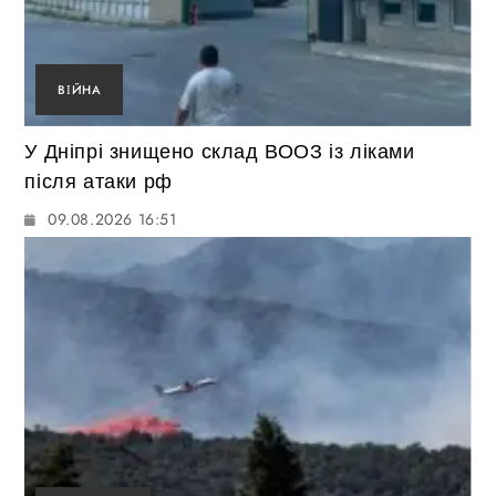
ВІЙНА
У Дніпрі знищено склад ВООЗ із ліками
після атаки рф
09.08.2026 16:51