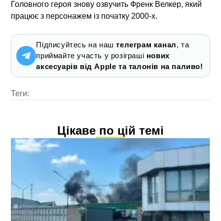
Головного героя знову озвучить Френк Велкер, який
працює з персонажем із початку 2000-х.
Підписуйтесь на наш
телеграм канал
, та
приймайте участь у розіграші
нових
аксесуарів від Apple та талонів на паливо!
Теги:
Цікаве по цій темі