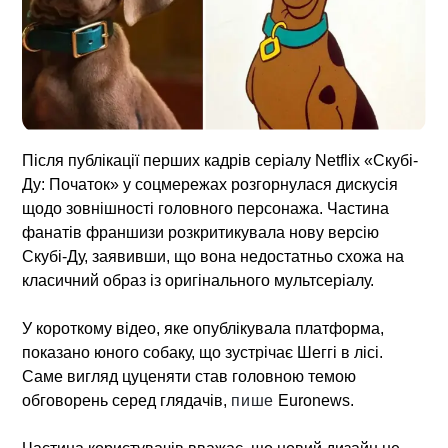
Після публікації перших кадрів серіалу Netflix «Скубі-
Ду: Початок» у соцмережах розгорнулася дискусія
щодо зовнішності головного персонажа. Частина
фанатів франшизи розкритикувала нову версію
Скубі-Ду, заявивши, що вона недостатньо схожа на
класичний образ із оригінального мультсеріалу.
У короткому відео, яке опублікувала платформа,
показано юного собаку, що зустрічає Шеггі в лісі.
Саме вигляд цуценяти став головною темою
обговорень серед глядачів,
пише
Euronews.