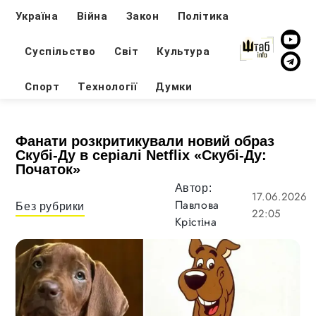
Україна
Війна
Закон
Політика
Суспільство
Світ
Культура
Спорт
Технології
Думки
Фанати розкритикували новий образ
Скубі-Ду в серіалі Netflix «Скубі-Ду:
Початок»
Автор:
17.06.2026
Павлова
Без рубрики
22:05
Крістіна