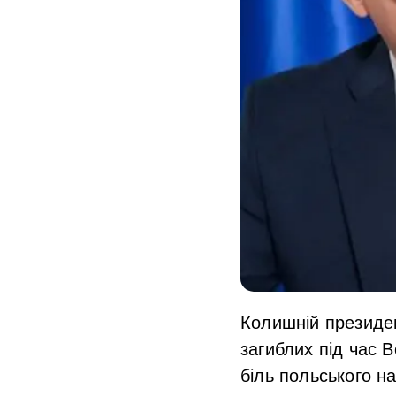
Колишній президе
загиблих під час 
біль польського н