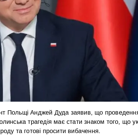
нт Польщі Анджей Дуда заявив, що проведення
Волинська трагедія має стати знаком того, що у
ароду та готові просити вибачення.