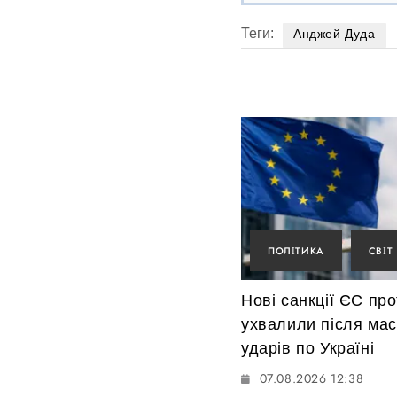
Теги:
Анджей Дуда
ПОЛІТИКА
СВІТ
Нові санкції ЄС пр
ухвалили після ма
ударів по Україні
07.08.2026 12:38