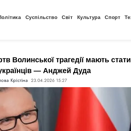
Політика
Суспільство
Світ
Культура
Спорт
Те
ртв Волинської трагедії мають стат
українців — Анджей Дуда
ова Крістіна
23.04.2026 15:27