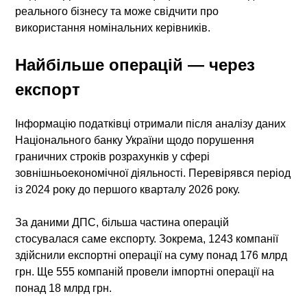
реального бізнесу та може свідчити про
використання номінальних керівників.
Найбільше операцій — через
експорт
Інформацію податківці отримали після аналізу даних
Національного банку України щодо порушення
граничних строків розрахунків у сфері
зовнішньоекономічної діяльності. Перевірявся період
із 2024 року до першого кварталу 2026 року.
За даними ДПС, більша частина операцій
стосувалася саме експорту. Зокрема, 1243 компанії
здійснили експортні операції на суму понад 176 млрд
грн. Ще 555 компаній провели імпортні операції на
понад 18 млрд грн.