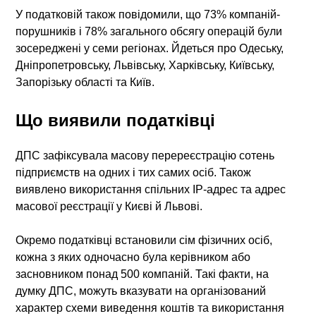
У податковій також повідомили, що 73% компаній-
порушників і 78% загального обсягу операцій були
зосереджені у семи регіонах. Йдеться про Одеську,
Дніпропетровську, Львівську, Харківську, Київську,
Запорізьку області та Київ.
Що виявили податківці
ДПС зафіксувала масову перереєстрацію сотень
підприємств на одних і тих самих осіб. Також
виявлено використання спільних IP-адрес та адрес
масової реєстрації у Києві й Львові.
Окремо податківці встановили сім фізичних осіб,
кожна з яких одночасно була керівником або
засновником понад 500 компаній. Такі факти, на
думку ДПС, можуть вказувати на організований
характер схеми виведення коштів та використання