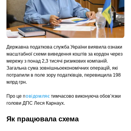
Державна податкова служба України виявила ознаки
масштабної схеми виведення коштів за кордон через
мережу з понад 2,3 тисячі ризикових компаній.
Загальна сума зовнішньоекономічних операцій, які
потрапили в поле зору податківців, перевищила 198
млрд грн.
Про це
п
овідомляє
тимчасово виконуюча обов’язки
голови ДПС Леся Карнаух.
Як працювала схема