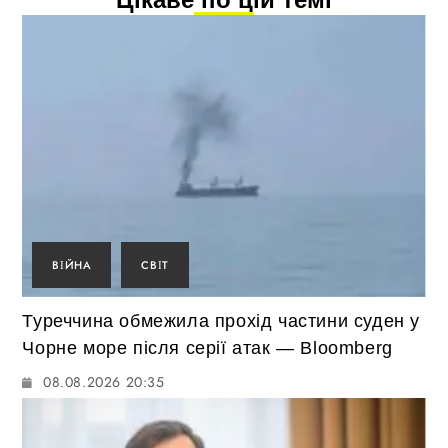
ВІЙНА
СВІТ
Туреччина обмежила прохід частини суден у
Чорне море після серії атак — Bloomberg
08.08.2026 20:35