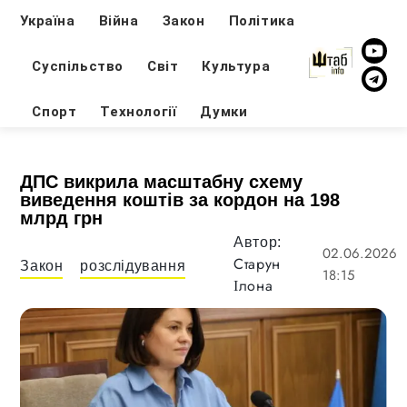
Україна
Війна
Закон
Політика
Суспільство
Світ
Культура
Спорт
Технології
Думки
ДПС викрила масштабну схему
виведення коштів за кордон на 198
млрд грн
Автор:
02.06.2026
Старун
Закон
розслідування
18:15
Ілона