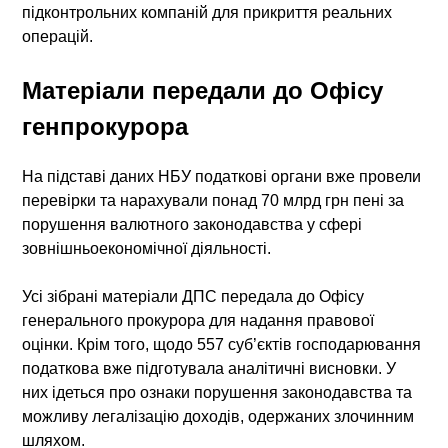
підконтрольних компаній для прикриття реальних
операцій.
Матеріали передали до Офісу
генпрокурора
На підставі даних НБУ податкові органи вже провели
перевірки та нарахували понад 70 млрд грн пені за
порушення валютного законодавства у сфері
зовнішньоекономічної діяльності.
Усі зібрані матеріали ДПС передала до Офісу
генерального прокурора для надання правової
оцінки. Крім того, щодо 557 суб’єктів господарювання
податкова вже підготувала аналітичні висновки. У
них ідеться про ознаки порушення законодавства та
можливу легалізацію доходів, одержаних злочинним
шляхом.