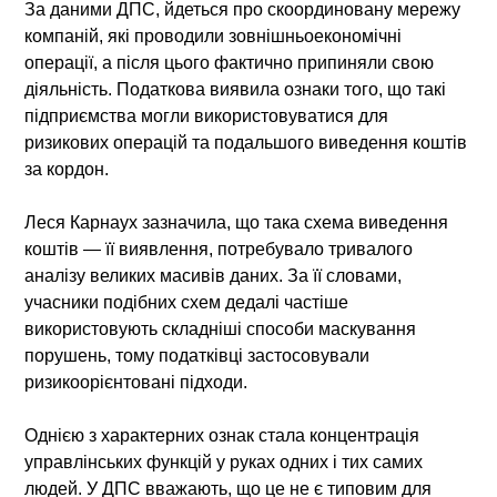
За даними ДПС, йдеться про скоординовану мережу
компаній, які проводили зовнішньоекономічні
операції, а після цього фактично припиняли свою
діяльність. Податкова виявила ознаки того, що такі
підприємства могли використовуватися для
ризикових операцій та подальшого виведення коштів
за кордон.
Леся Карнаух зазначила, що така схема виведення
коштів — її виявлення, потребувало тривалого
аналізу великих масивів даних. За її словами,
учасники подібних схем дедалі частіше
використовують складніші способи маскування
порушень, тому податківці застосовували
ризикоорієнтовані підходи.
Однією з характерних ознак стала концентрація
управлінських функцій у руках одних і тих самих
людей. У ДПС вважають, що це не є типовим для