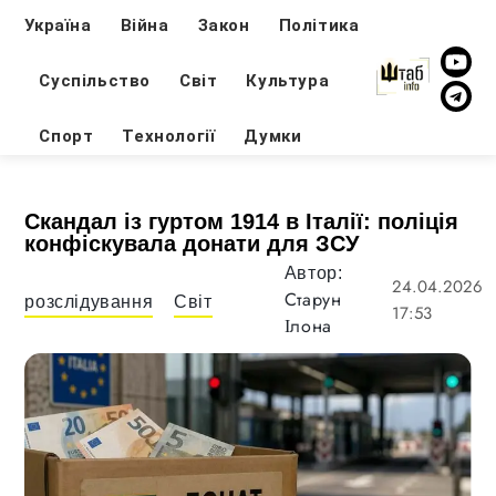
Україна
Війна
Закон
Політика
Суспільство
Світ
Культура
Спорт
Технології
Думки
Скандал із гуртом 1914 в Італії: поліція
конфіскувала донати для ЗСУ
Автор:
24.04.2026
Старун
розслідування
Світ
17:53
Ілона