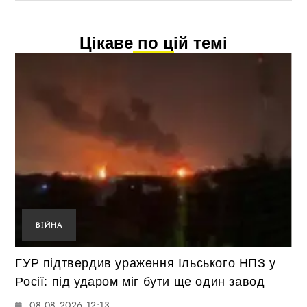
Цікаве по цій темі
ВІЙНА
ГУР підтвердив ураження Ільського НПЗ у
Росії: під ударом міг бути ще один завод
08.08.2026 12:13