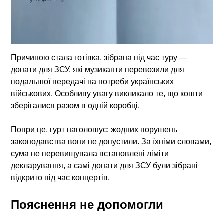
Причиною стала готівка, зібрана під час туру —
донати для ЗСУ, які музиканти перевозили для
подальшої передачі на потреби українських
військових. Особливу увагу викликало те, що кошти
зберігалися разом в одній коробці.
Попри це, гурт наголошує: жодних порушень
законодавства вони не допустили. За їхніми словами,
сума не перевищувала встановлені ліміти
декларування, а самі донати для ЗСУ були зібрані
відкрито під час концертів.
Пояснення не допомогли