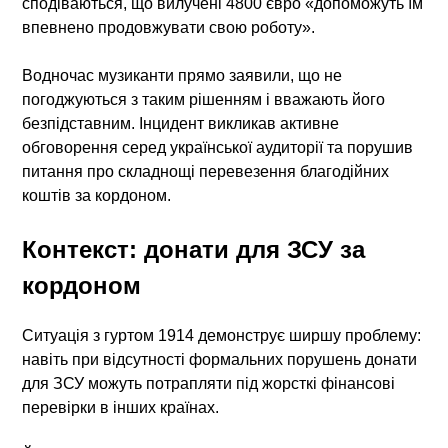
сподіваються, що вилучені 4800 євро «допоможуть їм
впевнено продовжувати свою роботу».
Водночас музиканти прямо заявили, що не
погоджуються з таким рішенням і вважають його
безпідставним. Інцидент викликав активне
обговорення серед української аудиторії та порушив
питання про складнощі перевезення благодійних
коштів за кордоном.
Контекст: донати для ЗСУ за
кордоном
Ситуація з гуртом 1914 демонструє ширшу проблему:
навіть при відсутності формальних порушень донати
для ЗСУ можуть потрапляти під жорсткі фінансові
перевірки в інших країнах.