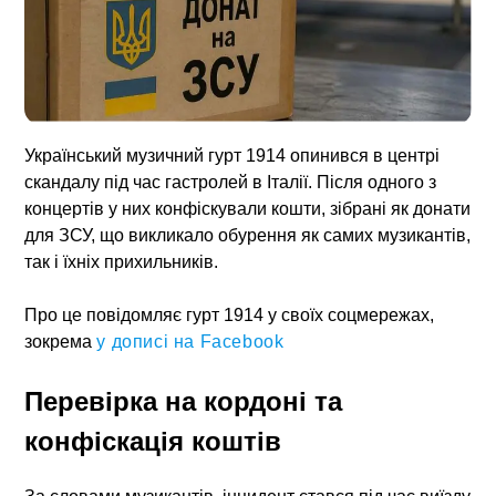
Український музичний гурт 1914 опинився в центрі
скандалу під час гастролей в Італії. Після одного з
концертів у них конфіскували кошти, зібрані як донати
для ЗСУ, що викликало обурення як самих музикантів,
так і їхніх прихильників.
Про це повідомляє гурт 1914 у своїх соцмережах,
зокрема
у дописі на Facebook
Перевірка на кордоні та
конфіскація коштів