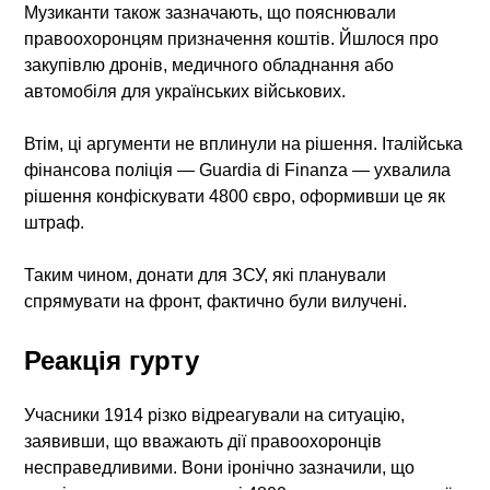
Музиканти також зазначають, що пояснювали
правоохоронцям призначення коштів. Йшлося про
закупівлю дронів, медичного обладнання або
автомобіля для українських військових.
Втім, ці аргументи не вплинули на рішення. Італійська
фінансова поліція — Guardia di Finanza — ухвалила
рішення конфіскувати 4800 євро, оформивши це як
штраф.
Таким чином, донати для ЗСУ, які планували
спрямувати на фронт, фактично були вилучені.
Реакція гурту
Учасники 1914 різко відреагували на ситуацію,
заявивши, що вважають дії правоохоронців
несправедливими. Вони іронічно зазначили, що