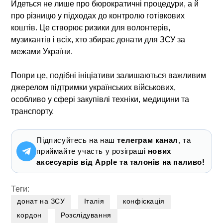
Йдеться не лише про бюрократичні процедури, а й
про різницю у підходах до контролю готівкових
коштів. Це створює ризики для волонтерів,
музикантів і всіх, хто збирає донати для ЗСУ за
межами України.
Попри це, подібні ініціативи залишаються важливим
джерелом підтримки українських військових,
особливо у сфері закупівлі техніки, медицини та
транспорту.
Підписуйтесь на наш
телеграм канал
, та
приймайте участь у розіграші
нових
аксесуарів від Apple та талонів на паливо!
Теги:
донат на ЗСУ
Італія
конфіскація
кордон
Розслідування