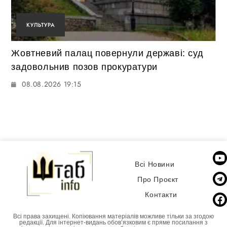
КУЛЬТУРА
Жовтневий палац повернули державі: суд
задовольнив позов прокуратури
08.08.2026 19:15
Всі Новини
Про Проєкт
Контакти
Всі права захищені. Копіювання матеріалів можливе тільки за згодою
редакції. Для інтернет-видань обовʼязковим є пряме посилання з