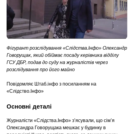
Фігурант розслідування «Слідства.Інфо» Олександр
Говорущак, який обіймає посаду керівника відділу
ГСУ ДБР, подав до суду на журналістів через
розслідування про його майно
Повідомляє
Штаб.інфо
з посиланням на
«Слідство.Інфо»
Основні деталі
Журналісти «Слідства.Інфо» з’ясували, що сім’я
Олександра Говорущака мешкає у будинку в