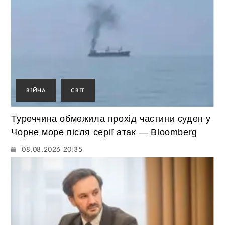
ВІЙНА
СВІТ
Туреччина обмежила прохід частини суден у
Чорне море після серії атак — Bloomberg
08.08.2026 20:35