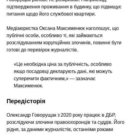
підтвердження проживання в будинку, що підвищує
питання щодо його службової квартири.
Медіаюристка Оксана Максименюк наголошує, що
публічні особи, особливо ті, які займаються
розслідуванням корупційних злочинів, повинні бути
готові до перевірок журналістів.
«Це необхідна ціна за публічність, особливо
якщо посадовці декларують дані, які можуть
суперечити фактичним,» — зазначає
Максименюк.
Передісторія
Олександр Говорущак з 2020 року працює в ДБР,
розслідуючи злочини правоохоронців та суддів. Його
рідня, за даними журналістів, останніми роками