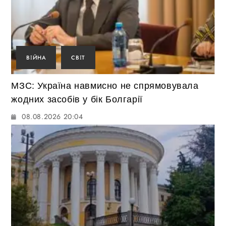
ВІЙНА
СВІТ
МЗС: Україна навмисно не спрямовувала
жодних засобів у бік Болгарії
08.08.2026 20:04