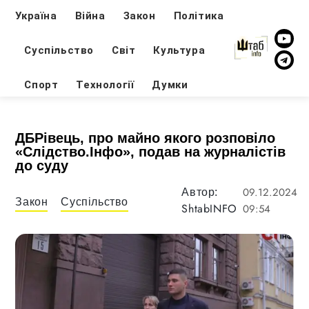
Україна
Війна
Закон
Політика
Суспільство
Світ
Культура
Спорт
Технології
Думки
ДБРівець, про майно якого розповіло
«Слідство.Інфо», подав на журналістів
до суду
09.12.2024
Автор:
Закон
Суспільство
ShtabINFO
09:54