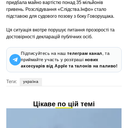
придбала майно вартістю понад 35 мільйонів
гривень. Розслідування «Слідства.Інфо» стало
підставою для судового позову з боку Говорущака.
Ця ситуація вкотре порушує питання прозорості та
достовірності декларацій публічних осіб.
Підписуйтесь на наш
телеграм канал
, та
приймайте участь у розіграші
нових
аксесуарів від Apple та талонів на паливо!
Теги:
україна
Цікаве по цій темі