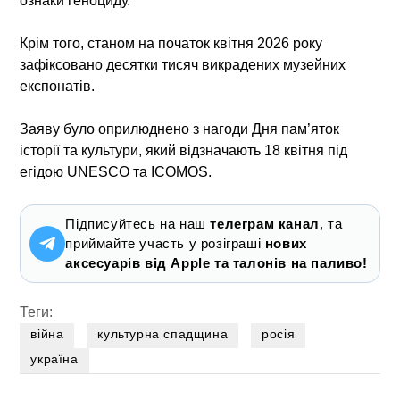
ознаки геноциду.
Крім того, станом на початок квітня 2026 року
зафіксовано десятки тисяч викрадених музейних
експонатів.
Заяву було оприлюднено з нагоди Дня пам’яток
історії та культури, який відзначають 18 квітня під
егідою UNESCO та ICOMOS.
Підписуйтесь на наш
телеграм канал
, та
приймайте участь у розіграші
нових
аксесуарів від Apple та талонів на паливо!
Теги:
війна
культурна спадщина
росія
україна