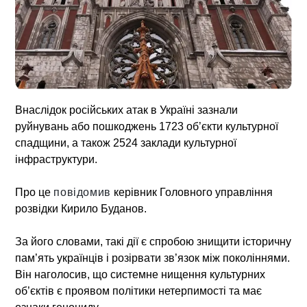
Внаслідок російських атак в Україні зазнали
руйнувань або пошкоджень 1723 об’єкти культурної
спадщини, а також 2524 заклади культурної
інфраструктури.
Про це
повідомив
керівник Головного управління
розвідки Кирило Буданов.
За його словами, такі дії є спробою знищити історичну
пам’ять українців і розірвати зв’язок між поколіннями.
Він наголосив, що системне нищення культурних
об’єктів є проявом політики нетерпимості та має