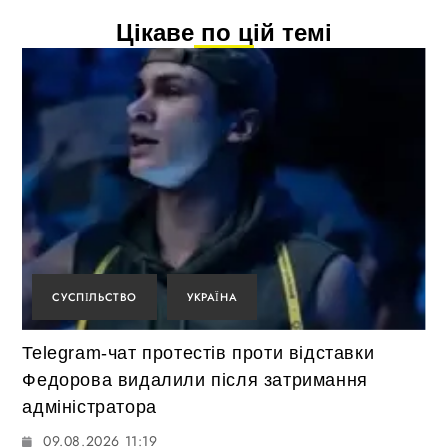
Цікаве по цій темі
СУСПІЛЬСТВО
УКРАЇНА
Telegram-чат протестів проти відставки
Федорова видалили після затримання
адміністратора
09.08.2026 11:19