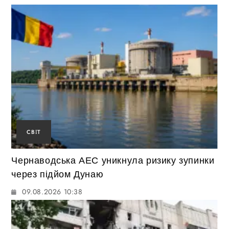
СВІТ
Чернаводська АЕС уникнула ризику зупинки
через підйом Дунаю
09.08.2026 10:38