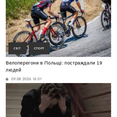
СВІТ
СПОРТ
Велоперегони в Польщі: постраждали 19
людей
09.08.2026 16:01