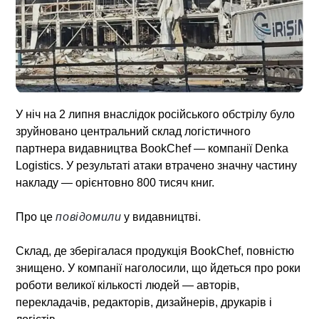
У ніч на 2 липня внаслідок російського обстрілу було
зруйновано центральний склад логістичного
партнера видавництва BookChef — компанії Denka
Logistics. У результаті атаки втрачено значну частину
накладу — орієнтовно 800 тисяч книг.
Про це
повідомили
у видавництві.
Склад, де зберігалася продукція BookChef, повністю
знищено. У компанії наголосили, що йдеться про роки
роботи великої кількості людей — авторів,
перекладачів, редакторів, дизайнерів, друкарів і