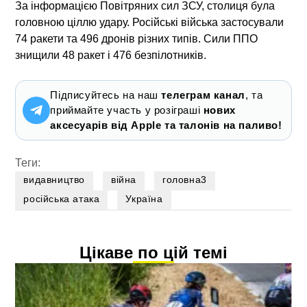
За інформацією Повітряних сил ЗСУ, столиця була
головною ціллю удару. Російські війська застосували
74 ракети та 496 дронів різних типів. Сили ППО
знищили 48 ракет і 476 безпілотників.
Підписуйтесь на наш
телеграм канал
, та
приймайте участь у розіграші
нових
аксесуарів від Apple та талонів на паливо!
Теги:
видавництво
війна
головна3
російська атака
Україна
Цікаве по цій темі