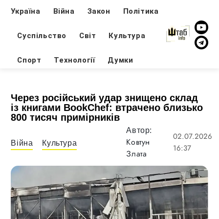
Україна
Війна
Закон
Політика
Суспільство
Світ
Культура
Спорт
Технології
Думки
Через російський удар знищено склад
із книгами BookChef: втрачено близько
800 тисяч примірників
Автор:
02.07.2026
Ковтун
Війна
Культура
16:37
Злата