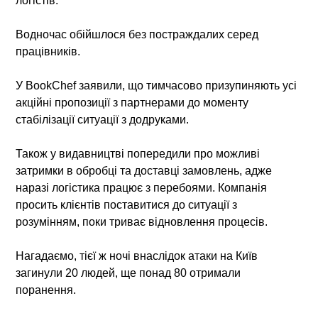
логістів.
Водночас обійшлося без постраждалих серед
працівників.
У BookChef заявили, що тимчасово призупиняють усі
акційні пропозиції з партнерами до моменту
стабілізації ситуації з додруками.
Також у видавництві попередили про можливі
затримки в обробці та доставці замовлень, адже
наразі логістика працює з перебоями. Компанія
просить клієнтів поставитися до ситуації з
розумінням, поки триває відновлення процесів.
Нагадаємо, тієї ж ночі внаслідок атаки на Київ
загинули 20 людей, ще понад 80 отримали
поранення.