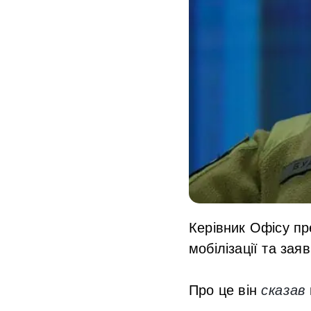
Керівник Офісу пр
мобілізації та зая
Про це він
сказав