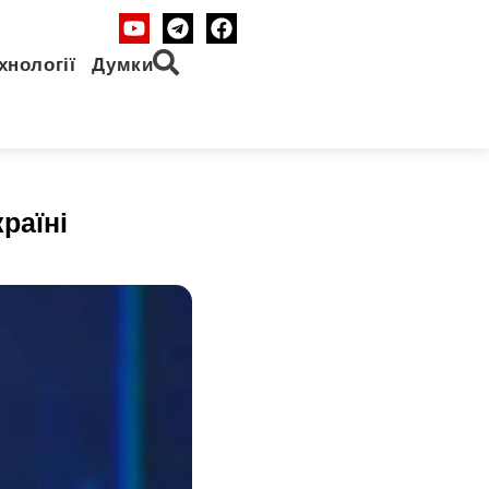
хнології
Думки
раїні