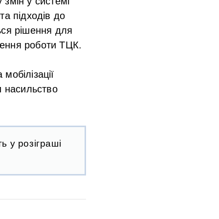
 змін у системі
та підходів до
ься рішення для
лення роботи ТЦК.
мобілізації
и насильство
ь у розіграші