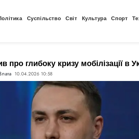
Політика
Суспільство
Світ
Культура
Спорт
Те
в про глибоку кризу мобілізації в Ук
Злата
10.04.2026 10:58