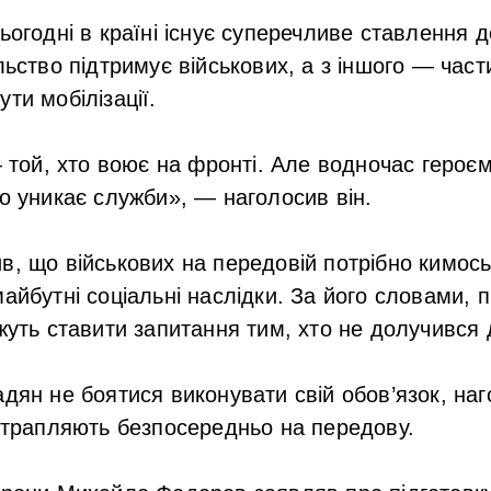
ьогодні в країні існує суперечливе ставлення 
ільство підтримує військових, а з іншого — час
ти мобілізації.
 той, хто воює на фронті. Але водночас героєм 
 уникає служби», — наголосив він.
в, що військових на передовій потрібно кимось
майбутні соціальні наслідки. За його словами, 
ожуть ставити запитання тим, хто не долучився 
адян не боятися виконувати свій обов’язок, на
потрапляють безпосередньо на передову.