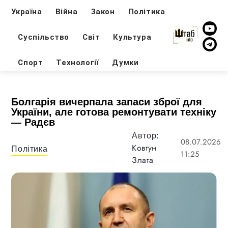
Україна
Війна
Закон
Політика
Суспільство
Світ
Культура
Спорт
Технології
Думки
Болгарія вичерпала запаси зброї для
України, але готова ремонтувати техніку
— Радєв
Автор:
08.07.2026
Ковтун
Політика
11:25
Злата