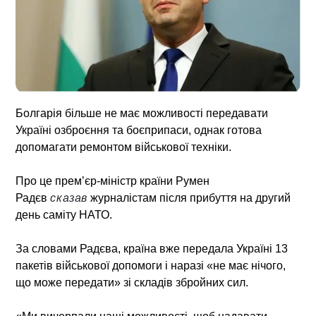
Болгарія більше не має можливості передавати
Україні озброєння та боєприпаси, однак готова
допомагати ремонтом військової техніки.
Про це премʼєр-міністр країни Румен
Радєв
сказав
журналістам після прибуття на другий
день саміту НАТО.
За словами Радєва, країна вже передала Україні 13
пакетів військової допомоги і наразі «не має нічого,
що може передати» зі складів збройних сил.