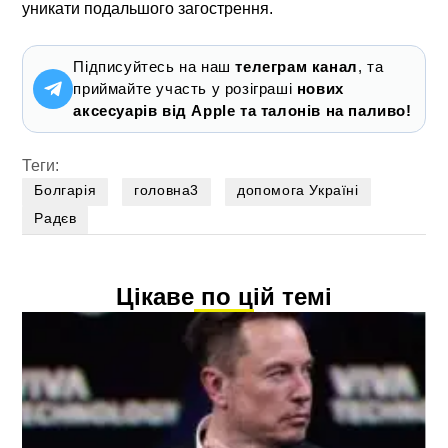
уникати подальшого загострення.
Підписуйтесь на наш
телеграм канал
, та
приймайте участь у розіграші
нових
аксесуарів від Apple та талонів на паливо!
Теги:
Болгарія
головна3
допомога Україні
Радєв
Цікаве по цій темі