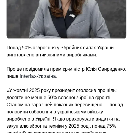
Понад 50% озброєння у Збройних силах України
виготовлено вітчизняними виробниками.
Про це повідомила прем’єр-міністр Юлія Свириденко,
пише
Іnterfax-Україна
.
«У жовтні 2025 року президент оголосив про ціль:
досягти не менше 50% власної зброї на фронті.
Станом на зараз цей показник перевищено — понад
половини озброєння в українському війську
вироблено в Україні. Якщо враховувати видатки на
закупівлю зброї та техніки у 2025 році, понад 75%