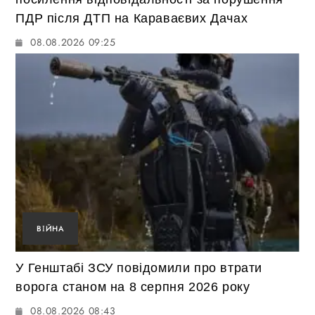
ПДР після ДТП на Караваєвих Дачах
08.08.2026 09:25
ВІЙНА
У Генштабі ЗСУ повідомили про втрати
ворога станом на 8 серпня 2026 року
08.08.2026 08:43