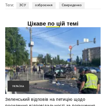
Теги:
ЗСУ
озброєння
Свириденко
Цікаве по цій темі
УКРАЇНА
Зеленський відповів на петицію щодо
посилення відповідальності за порушення