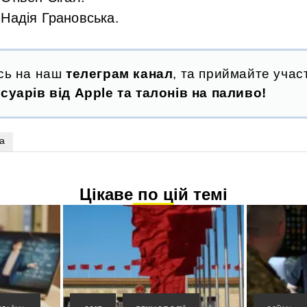
Надія Грановська.
сь на наш
телеграм канал
, та приймайте участ
суарів від Apple та талонів на паливо!
а
Цікаве по цій темі