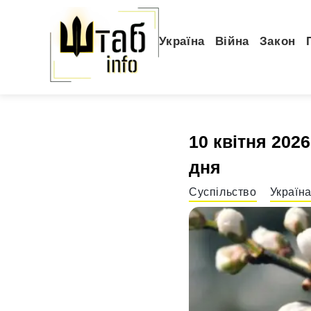
Україна
Війна
Закон
10 квітня 2026
дня
Суспільство
Україн