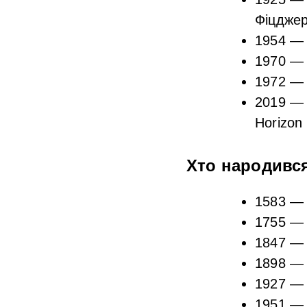
Фіцдже
1954 — 
1970 — 
1972 — 
2019 — 
Horizon 
Хто народився
1583 — 
1755 — 
1847 — 
1898 — 
1927 — 
1951 — 