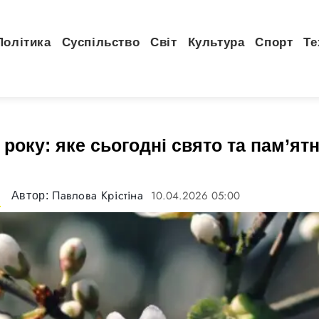
Політика
Суспільство
Світ
Культура
Спорт
Те
 року: яке сьогодні свято та пам’ятн
Павлова Крістіна
10.04.2026 05:00
Автор:
а