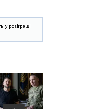
ь у розіграші