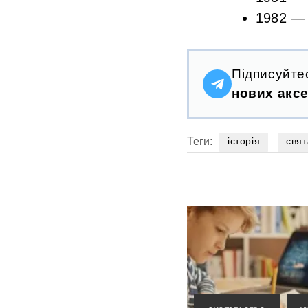
1982 — 
Підписуйте
нових аксе
Теги:
історія
свят