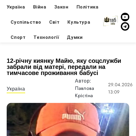
Україна
Війна
Закон
Політика
Суспільство
Світ
Культура
Спорт
Технології
Думки
12-річну киянку Майю, яку соцслужби
забрали від матері, передали на
тимчасове проживання бабусі
Автор:
29.04.2026
Павлова
Україна
13:09
Крістіна