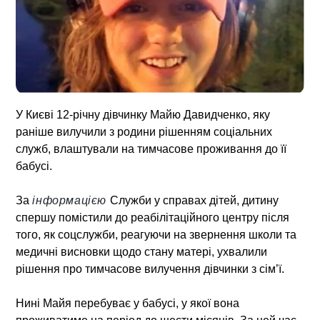
У Києві 12-річну дівчинку Майю Давидченко, яку
раніше вилучили з родини рішенням соціальних
служб, влаштували на тимчасове проживання до її
бабусі.
За
інформацією
Служби у справах дітей, дитину
спершу помістили до реабілітаційного центру після
того, як соцслужби, реагуючи на звернення школи та
медичні висновки щодо стану матері, ухвалили
рішення про тимчасове вилучення дівчинки з сім’ї.
Нині Майя перебуває у бабусі, у якої вона