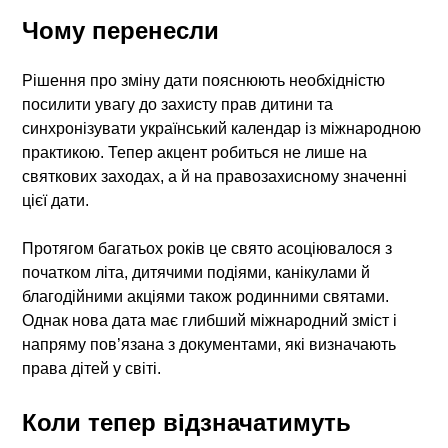
Чому перенесли
Рішення про зміну дати пояснюють необхідністю
посилити увагу до захисту прав дитини та
синхронізувати український календар із міжнародною
практикою. Тепер акцент робиться не лише на
святкових заходах, а й на правозахисному значенні
цієї дати.
Протягом багатьох років це свято асоціювалося з
початком літа, дитячими подіями, канікулами й
благодійними акціями також родинними святами.
Однак нова дата має глибший міжнародний зміст і
напряму пов’язана з документами, які визначають
права дітей у світі.
Коли тепер відзначатимуть