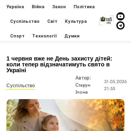
Україна
Війна
Закон
Політика
Суспільство
Світ
Культура
Спорт
Технології
Думки
1 червня вже не День захисту дітей:
коли тепер відзначатимуть свято в
Україні
Автор:
31.05.2026
Старун
Суспільство
21:55
Ілона