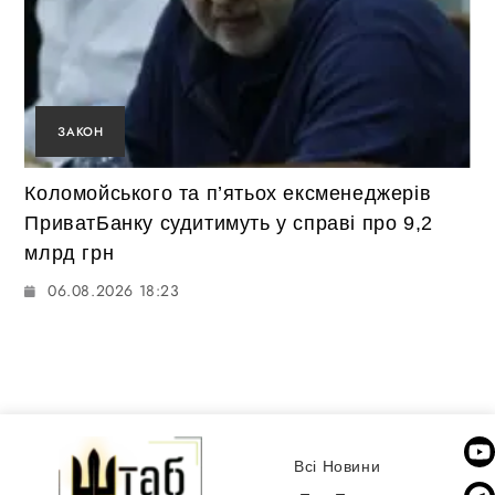
ЗАКОН
Коломойського та п’ятьох ексменеджерів
ПриватБанку судитимуть у справі про 9,2
млрд грн
06.08.2026 18:23
Всі Новини