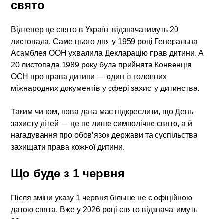
свято
Відтепер це свято в Україні відзначатимуть 20
листопада. Саме цього дня у 1959 році Генеральна
Асамблея ООН ухвалила Декларацію прав дитини. А
20 листопада 1989 року була прийнята Конвенція
ООН про права дитини — один із головних
міжнародних документів у сфері захисту дитинства.
Таким чином, нова дата має підкреслити, що День
захисту дітей — це не лише символічне свято, а й
нагадування про обов’язок держави та суспільства
захищати права кожної дитини.
Що буде з 1 червня
Після зміни указу 1 червня більше не є офіційною
датою свята.
Вже у 2026 році свято відзначатимуть