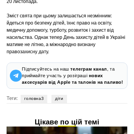
20 листопада.
Зміст свята при цьому залишається незмінним:
йдеться про безпеку дітей, їхнє право на освіту,
медичну допомогу, турботу, розвиток і захист від
насильства. Однак тепер День захисту дітей в Україні
матиме не літню, а міжнародно визнану
правозахисну дату.
Підписуйтесь на наш
телеграм канал
, та
приймайте участь у розіграші
нових
аксесуарів від Apple та талонів на паливо!
Теги:
головна3
діти
Цікаве по цій темі