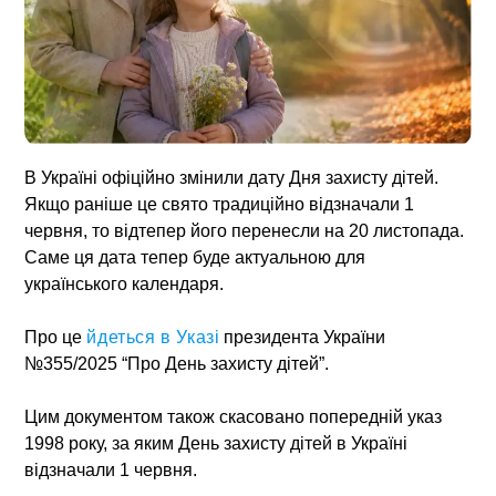
В Україні офіційно змінили дату Дня захисту дітей.
Якщо раніше це свято традиційно відзначали 1
червня, то відтепер його перенесли на 20 листопада.
Саме ця дата тепер буде актуальною для
українського календаря.
Про це
йдеться в Указі
президента України
№355/2025 “Про День захисту дітей”.
Цим документом також скасовано попередній указ
1998 року, за яким День захисту дітей в Україні
відзначали 1 червня.