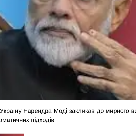
 Україну Нарендра Моді закликав до мирного в
оматичних підходів