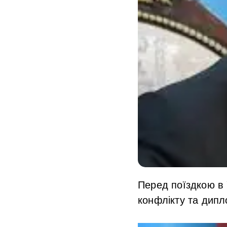
Перед поїздкою в
конфлікту та дипл