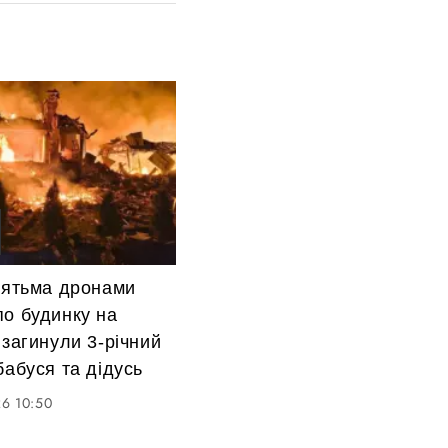
’ятьма дронами
по будинку на
 загинули 3-річний
бабуся та дідусь
6 10:50