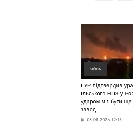
ВІЙНА
ГУР підтвердив ур
Ільського НПЗ у Росі
ударом міг бути ще
завод
08.08.2026 12:13