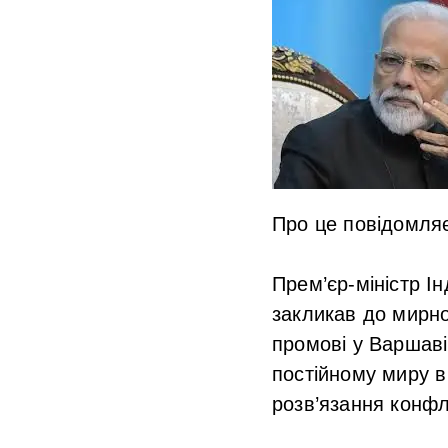
Про це повідомляє
Прем’єр-міністр Ін
закликав до мирно
промові у Варшаві
постійному миру в 
розв’язання конфлі