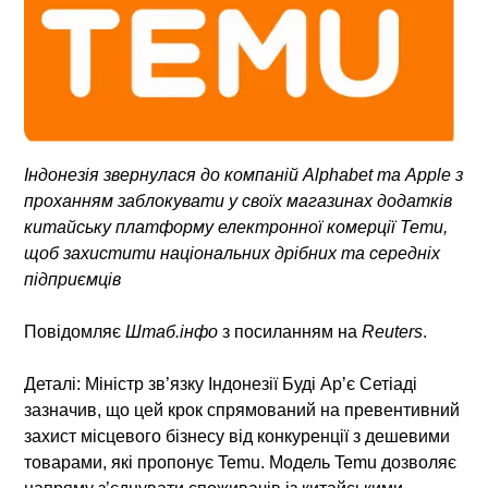
Індонезія звернулася до компаній Alphabet та Apple з
проханням заблокувати у своїх магазинах додатків
китайську платформу електронної комерції Temu,
щоб захистити національних дрібних та середніх
підприємців
Повідомляє
Штаб.інфо
з посиланням на
Reuters
.
Деталі:
Міністр зв’язку Індонезії Буді Ар’є Сетіаді
зазначив, що цей крок спрямований на превентивний
захист місцевого бізнесу від конкуренції з дешевими
товарами, які пропонує Temu. Модель Temu дозволяє