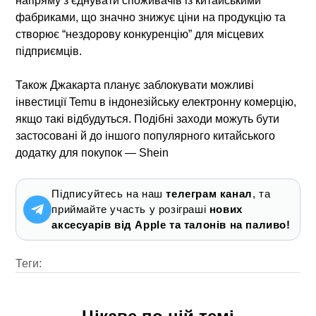
напряму з’єднувати споживачів із китайськими
фабриками, що значно знижує ціни на продукцію та
створює “нездорову конкуренцію” для місцевих
підприємців.
Також Джакарта планує заблокувати можливі
інвестиції Temu в індонезійську електронну комерцію,
якщо такі відбудуться. Подібні заходи можуть бути
застосовані й до іншого популярного китайського
додатку для покупок — Shein
Підписуйтесь на наш
телеграм канал
, та
приймайте участь у розіграші
нових
аксесуарів від Apple та талонів на паливо!
Теги: