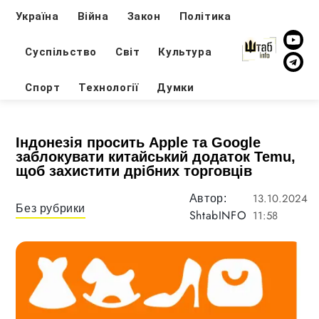
Україна
Війна
Закон
Політика
Суспільство
Світ
Культура
Спорт
Технології
Думки
Індонезія просить Apple та Google
заблокувати китайський додаток Temu,
щоб захистити дрібних торговців
13.10.2024
Автор:
Без рубрики
ShtabINFO
11:58