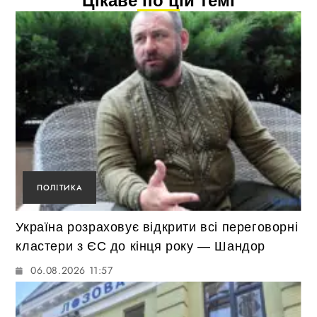
Цікаве по цій темі
ПОЛІТИКА
Україна розраховує відкрити всі переговорні
кластери з ЄС до кінця року — Шандор
06.08.2026 11:57