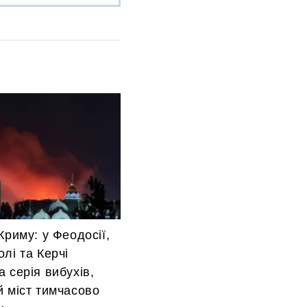
Криму: у Феодосії,
лі та Керчі
 серія вибухів,
 міст тимчасово