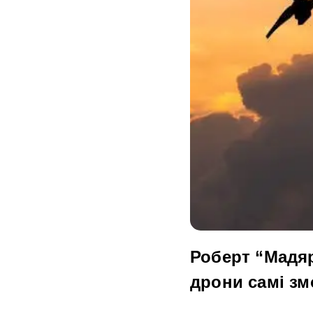
Роберт “Мадяр
дрони самі зм