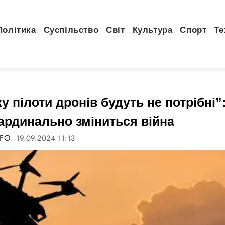
Політика
Суспільство
Світ
Культура
Спорт
Те
ку пілоти дронів будуть не потрібні
кардинально зміниться війна
NFO
19.09.2024 11:13