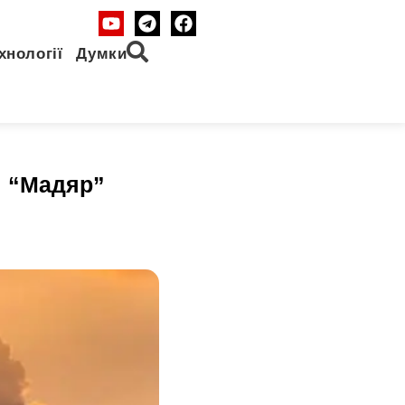
хнології
Думки
”: “Мадяр”