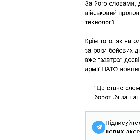
За його словами, 
військовий пропон
технології.
Крім того, як наго
за роки бойових ді
вже “завтра” досві
армії НАТО новітні
“Це стане елем
боротьбі за на
Підписуйте
нових аксе