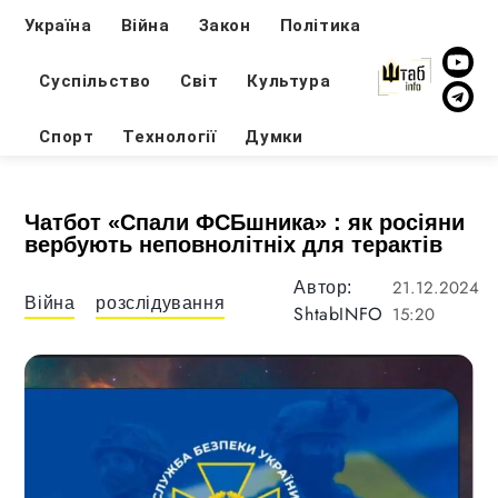
Україна
Війна
Закон
Політика
Суспільство
Світ
Культура
Спорт
Технології
Думки
Чатбот «Спали ФСБшника» : як росіяни
вербують неповнолітніх для терактів
21.12.2024
Автор:
Війна
розслідування
ShtabINFO
15:20