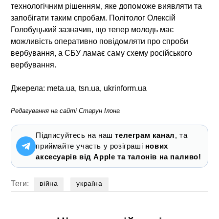
технологічним рішенням, яке допоможе виявляти та
запобігати таким спробам. Політолог Олексій
Голобуцький зазначив, що тепер молодь має
можливість оперативно повідомляти про спроби
вербування, а СБУ ламає саму схему російського
вербування.
Джерела: meta.ua, tsn.ua, ukrinform.ua
Редагування на сайті Старун Ілона
Підписуйтесь на наш
телеграм канал
, та
приймайте участь у розіграші
нових
аксесуарів від Apple та талонів на паливо!
Теги:
війна
україна