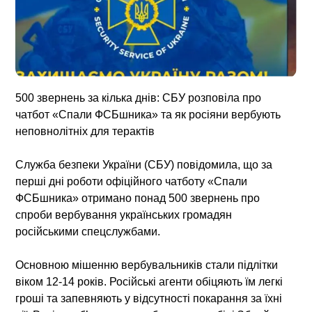
500 звернень за кілька днів: СБУ розповіла про
чатбот «Спали ФСБшника» та як росіяни вербують
неповнолітніх для терактів
Служба безпеки України (СБУ) повідомила, що за
перші дні роботи офіційного чатботу «Спали
ФСБшника» отримано понад 500 звернень про
спроби вербування українських громадян
російськими спецслужбами.
Основною мішенню вербувальників стали підлітки
віком 12-14 років. Російські агенти обіцяють їм легкі
гроші та запевняють у відсутності покарання за їхні