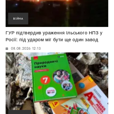
ВІЙНА
ГУР підтвердив ураження Ільського НПЗ у
Росії: під ударом міг бути ще один завод
08.08.2026 12:13