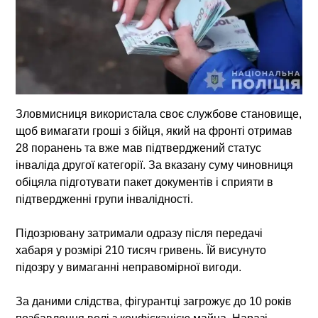
Зловмисниця використала своє службове становище,
щоб вимагати гроші з бійця, який на фронті отримав
28 поранень та вже мав підтверджений статус
інваліда другої категорії. За вказану суму чиновниця
обіцяла підготувати пакет документів і сприяти в
підтвердженні групи інвалідності.
Підозрювану затримали одразу після передачі
хабаря у розмірі 210 тисяч гривень. Їй висунуто
підозру у вимаганні неправомірної вигоди.
За даними слідства, фігурантці загрожує до 10 років