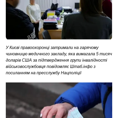
У Києві правоохоронці затримали на гарячому
чиновницю медичного закладу, яка вимагала 5 тисяч
доларів США за підтвердження групи інвалідності
військовослужбовця повідомляє Штаб.інфо з
посиланням на пресслужбу Нацполіції