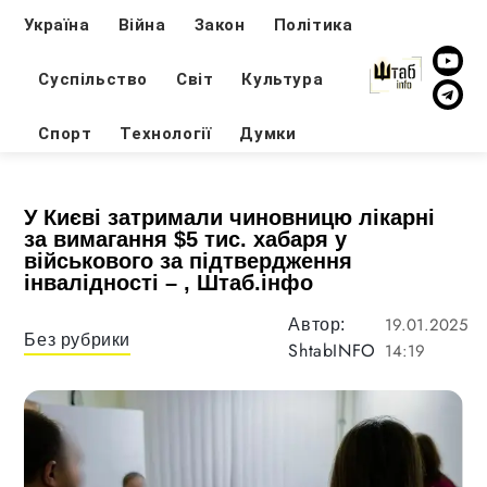
Україна
Війна
Закон
Політика
Суспільство
Світ
Культура
Спорт
Технології
Думки
У Києві затримали чиновницю лікарні
за вимагання $5 тис. хабаря у
військового за підтвердження
інвалідності – , Штаб.інфо
19.01.2025
Автор:
Без рубрики
ShtabINFO
14:19