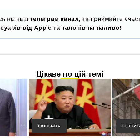
сь на наш
телеграм канал
, та приймайте участ
суарів від Apple та талонів на паливо!
Цікаве по цій темі
ЕКОНОМІКА
ПОЛІТИК