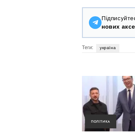
Підписуйте
нових аксе
Теги:
україна
ПОЛІТИКА