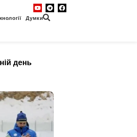
хнології
Думки
ній день