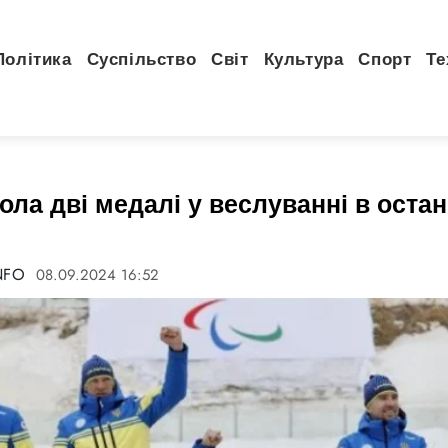
Політика
Суспільство
Світ
Культура
Спорт
Те
ола дві медалі у веслуванні в остан
NFO
08.09.2024 16:52