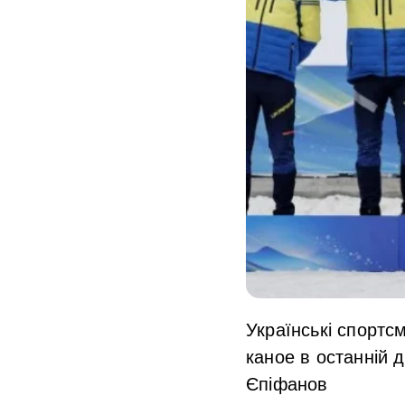
Українські спортс
каное в останній 
Єпіфанов