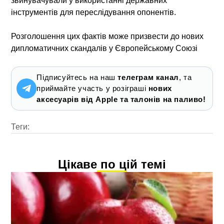
звинувачували у використанні державних
інструментів для переслідування опонентів.
Розголошення цих фактів може призвести до нових
дипломатичних скандалів у Європейському Союзі
Підписуйтесь на наш
телеграм канал
, та
приймайте участь у розіграші
нових
аксесуарів від Apple та талонів на паливо!
Теги:
Цікаве по цій темі