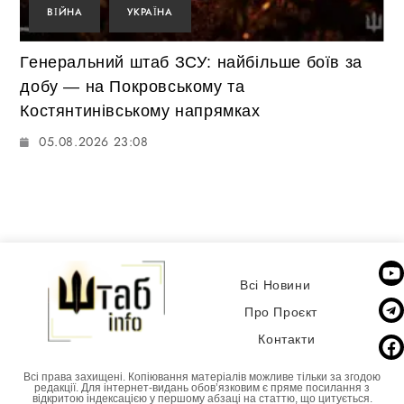
ВІЙНА
УКРАЇНА
Генеральний штаб ЗСУ: найбільше боїв за
добу — на Покровському та
Костянтинівському напрямках
05.08.2026 23:08
Всі Новини
Про Проєкт
Контакти
Всі права захищені. Копіювання матеріалів можливе тільки за згодою
редакції. Для інтернет-видань обовʼязковим є пряме посилання з
відкритою індексацією у першому абзаці на статтю, що цитується.