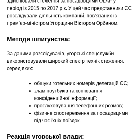
здійснювали стеження за посадовцями OLAF у
період із 2015 по 2017 рік. У цей час представники ЄС
розслідували діяльність компаній, пов’язаних із
прем’єр-міністром Угорщини Віктором Орбаном.
Методи шпигунства:
За даними розслідувачів, угорські спецслужби
використовували широкий спектр технік стеження,
серед яких:
обшуки готельних номерів делегацій ЄС;
злам ноутбуків та копіювання
конфіденційної інформації;
прослуховування телефонних розмов;
фізичне спостереження за посадовцями
під час їхніх поїздок.
Реакція угорської влади: