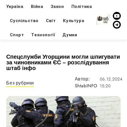
Україна
Війна
Закон
Політика
Суспільство
Світ
Культура
Спорт
Технології
Думки
Спецслужби Угорщини могли шпигувати
за чиновниками ЄС – розслідування
штаб інфо
06.12.2024
Автор:
Без рубрики
ShtabINFO
15:20