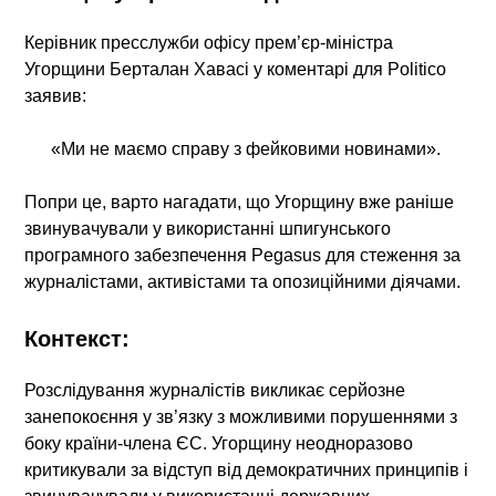
Керівник пресслужби офісу прем’єр-міністра
Угорщини Берталан Хавасі у коментарі для Politico
заявив:
«Ми не маємо справу з фейковими новинами».
Попри це, варто нагадати, що Угорщину вже раніше
звинувачували у використанні шпигунського
програмного забезпечення Pegasus для стеження за
журналістами, активістами та опозиційними діячами.
Контекст:
Розслідування журналістів викликає серйозне
занепокоєння у зв’язку з можливими порушеннями з
боку країни-члена ЄС. Угорщину неодноразово
критикували за відступ від демократичних принципів і