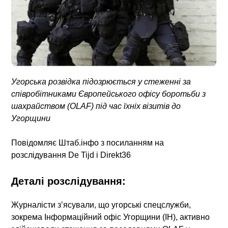
Угорська розвідка підозрюється у стеженні за
співробітниками Європейського офісу боротьби з
шахрайством (OLAF) під час їхніх візитів до
Угорщини
Повідомляє
Штаб.інфо
з посиланням на
розслідування De Tijd і Direkt36
Деталі розслідування:
Журналісти з’ясували, що угорські спецслужби,
зокрема Інформаційний офіс Угорщини (IH), активно