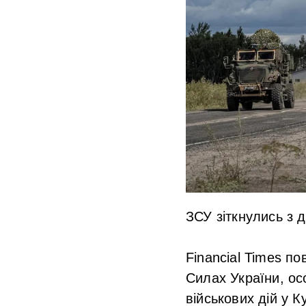
ЗСУ зіткнулись з 
Financial Times п
Силах України, ос
військових дій у К