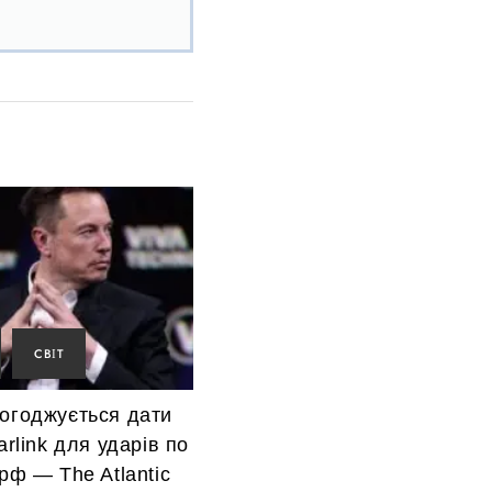
СВІТ
погоджується дати
arlink для ударів по
 рф — The Atlantic