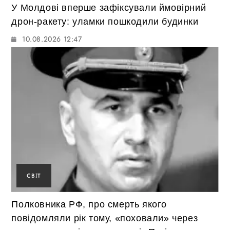
У Молдові вперше зафіксували ймовірний
дрон-ракету: уламки пошкодили будинки
10.08.2026 12:47
СВІТ
Полковника РФ, про смерть якого
повідомляли рік тому, «поховали» через