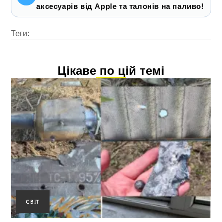
аксесуарів від Apple та талонів на паливо!
Теги:
Цікаве по цій темі
СВІТ