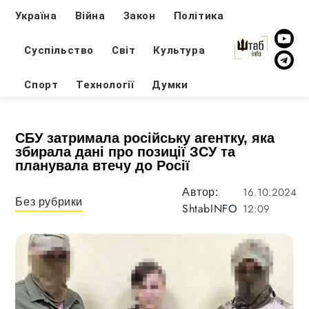
Україна
Війна
Закон
Політика
Суспільство
Світ
Культура
Спорт
Технології
Думки
СБУ затримала російську агентку, яка
збирала дані про позиції ЗСУ та
планувала втечу до Росії
16.10.2024
Автор:
Без рубрики
ShtabINFO
12:09