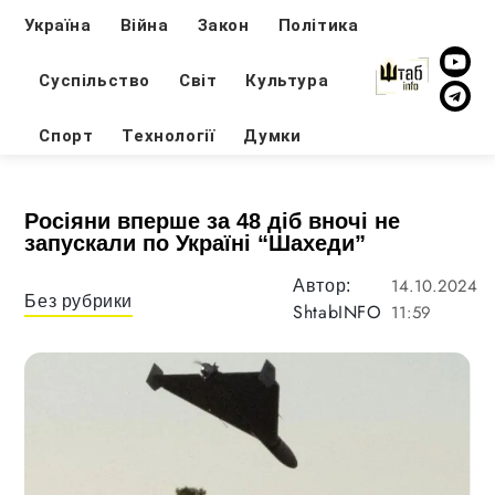
Україна
Війна
Закон
Політика
Суспільство
Світ
Культура
Спорт
Технології
Думки
Росіяни вперше за 48 діб вночі не
запускали по Україні “Шахеди”
14.10.2024
Автор:
Без рубрики
ShtabINFO
11:59