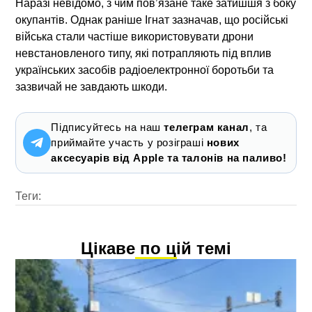
Наразі невідомо, з чим пов’язане таке затишшя з боку
окупантів. Однак раніше Ігнат зазначав, що російські
війська стали частіше використовувати дрони
невстановленого типу, які потрапляють під вплив
українських засобів радіоелектронної боротьби та
зазвичай не завдають шкоди.
Підписуйтесь на наш
телеграм канал
, та
приймайте участь у розіграші
нових
аксесуарів від Apple та талонів на паливо!
Теги:
Цікаве по цій темі