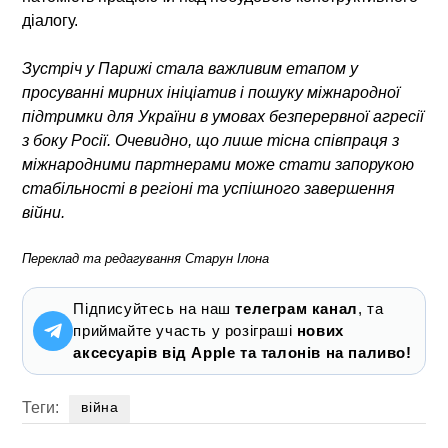
діалогу.
Зустріч у Парижі стала важливим етапом у
просуванні мирних ініціатив і пошуку міжнародної
підтримки для України в умовах безперервної агресії
з боку Росії. Очевидно, що лише тісна співпраця з
міжнародними партнерами може стати запорукою
стабільності в регіоні та успішного завершення
війни.
Переклад та редагування Старун Ілона
Підписуйтесь на наш
телеграм канал
, та
приймайте участь у розіграші
нових
аксесуарів від Apple та талонів на паливо!
Теги:
війна