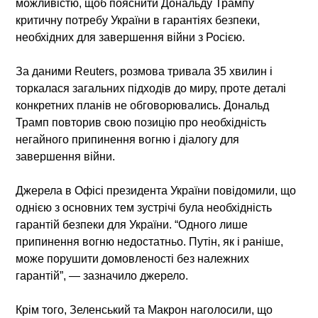
можливістю, щоб пояснити Дональду Трампу
критичну потребу України в гарантіях безпеки,
необхідних для завершення війни з Росією.
За даними Reuters, розмова тривала 35 хвилин і
торкалася загальних підходів до миру, проте деталі
конкретних планів не обговорювались. Дональд
Трамп повторив свою позицію про необхідність
негайного припинення вогню і діалогу для
завершення війни.
Джерела в Офісі президента України повідомили, що
однією з основних тем зустрічі була необхідність
гарантій безпеки для України. “Одного лише
припинення вогню недостатньо. Путін, як і раніше,
може порушити домовленості без належних
гарантій”, — зазначило джерело.
Крім того, Зеленський та Макрон наголосили, що