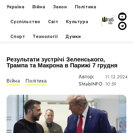
Україна
Війна
Закон
Політика
Суспільство
Світ
Культура
Спорт
Технології
Думки
Результати зустрічі Зеленського,
Трампа та Макрона в Парижі 7 грудня
11.12.2024
Автор:
Війна
Політика
ShtabINFO
10:59