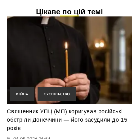
Цікаве по цій темі
ВІЙНА
СУСПІЛЬСТВО
Священник УПЦ (МП) коригував російські
обстріли Донеччини — його засудили до 15
років
06.08.2026 16:54