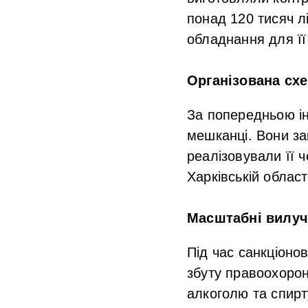
понад 120 тисяч л
обладнання для її
Організована сх
За попередньою ін
мешканці. Вони за
реалізовували її ч
Харківській област
Масштабні вилуч
Під час санкціоно
збуту правоохорон
алкоголю та спирт