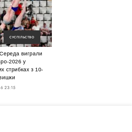
СУСПІЛЬСТВО
 Середа виграли
ро-2026 у
х стрибках з 10-
 вишки
6 23:15