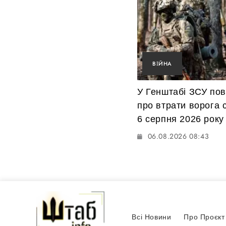
ВІЙНА
У Генштабі ЗСУ по
про втрати ворога 
6 серпня 2026 року
06.08.2026 08:43
Всі Новини
Про Проєкт