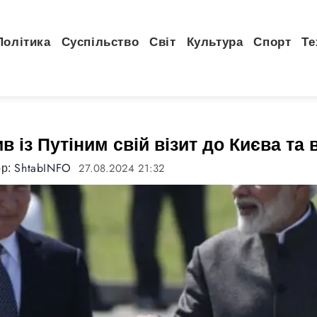
Політика
Суспільство
Світ
Культура
Спорт
Те
 із Путіним свій візит до Києва та в
ShtabINFO
27.08.2024 21:32
ор: