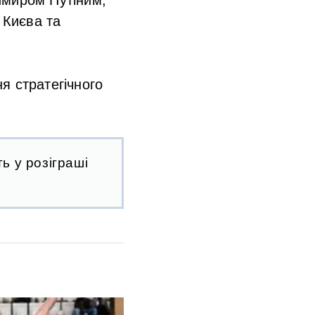
 Києва та
я стратегічного
ь у розіграші