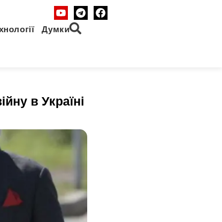
хнології
Думки
ійну в Україні