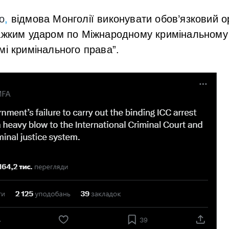
о
,
відмова Монголії виконувати обов’язковий 
важким ударом по Міжнародному кримінальному 
мі кримінального права”.