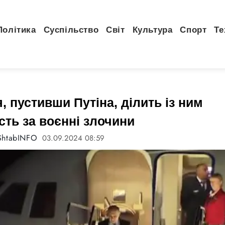
Політика
Суспільство
Світ
Культура
Спорт
Те
, пустивши Путіна, ділить із ним
сть за воєнні злочини
ShtabINFO
03.09.2024 08:59