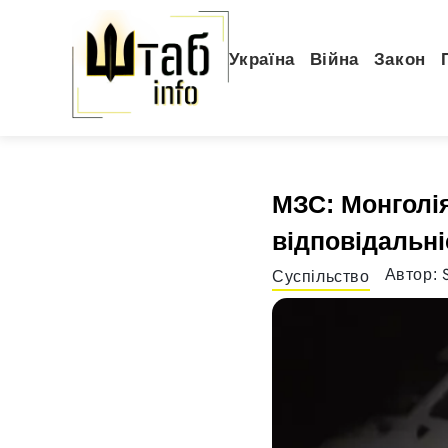
Україна
Війна
Закон
МЗС: Монголія
відповідальні
Автор:
Суспільство