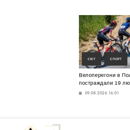
СВІТ
СПОРТ
Велоперегони в По
постраждали 19 л
09.08.2026 16:01