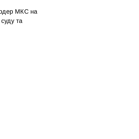
ордер МКС на
суду та