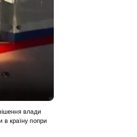
 рішення влади
и в країну попри