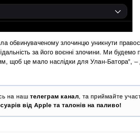
ила обвинуваченому злочинцю уникнути право
ідальність за його воєнні злочини. Ми будемо 
м, щоб це мало наслідки для Улан-Батора”, –
сь на наш
телеграм канал
, та приймайте участ
суарів від Apple та талонів на паливо!