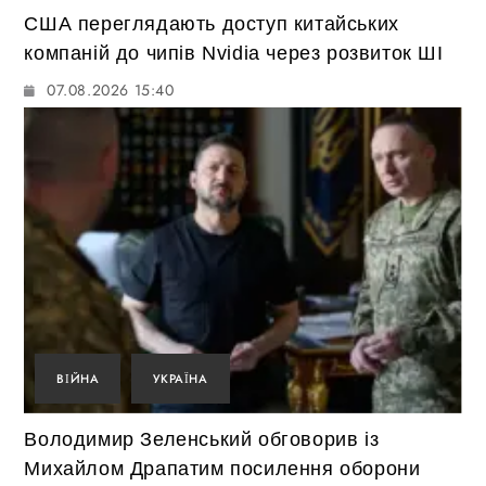
США переглядають доступ китайських
компаній до чипів Nvidia через розвиток ШІ
07.08.2026 15:40
ВІЙНА
УКРАЇНА
Володимир Зеленський обговорив із
Михайлом Драпатим посилення оборони