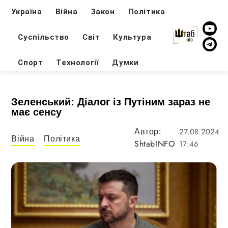
Україна
Війна
Закон
Політика
Суспільство
Світ
Культура
Спорт
Технології
Думки
Зеленський: Діалог із Путіним зараз не
має сенсу
27.08.2024
Автор:
Війна
Політика
ShtabINFO
17:46