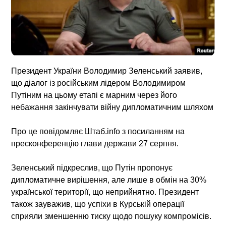
Президент України Володимир Зеленський заявив,
що діалог із російським лідером Володимиром
Путіним на цьому етапі є марним через його
небажання закінчувати війну дипломатичним шляхом
Про це повідомляє Штаб.info з посиланням на
пресконференцію глави держави 27 серпня.
Зеленський підкреслив, що Путін пропонує
дипломатичне вирішення, але лише в обмін на 30%
української території, що неприйнятно. Президент
також зауважив, що успіхи в Курській операції
сприяли зменшенню тиску щодо пошуку компромісів.