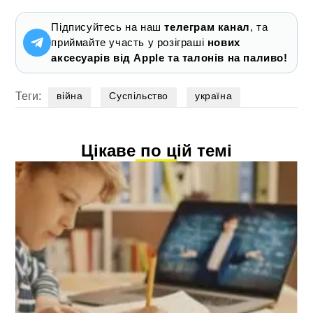
Підписуйтесь на наш
телеграм канал
, та
приймайте участь у розіграші
нових
аксесуарів від Apple та талонів на паливо!
Теги:
війна
Суспільство
україна
Цікаве по цій темі