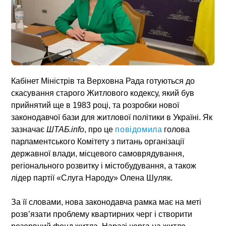
Кабінет Міністрів та Верховна Рада готуються до
скасування старого Житлового кодексу, який був
прийнятий ще в 1983 році, та розробки нової
законодавчої бази для житлової політики в Україні. Як
зазначає
ШТАБ.info
, про це
повідомила
голова
парламентського Комітету з питань організації
державної влади, місцевого самоврядування,
регіонального розвитку і містобудування, а також
лідер партії «Слуга Народу» Олена Шуляк.
За її словами, нова законодавча рамка має на меті
розв’язати проблему квартирних черг і створити