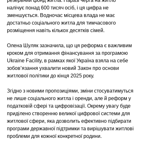
резервний фонд житла. Наразі черга на житло
налічує понад 600 тисяч осіб, і ця цифра не
зменшується. Водночас місцева влада не має
достатньо соціального житла для тимчасового
розміщення навіть кількох десятків сімей.
Олена Шуляк зазначила, що ця реформа є важливим
кроком для отримання фінансування за програмою
Ukraine Facility, в рамках якої Україна взяла на себе
зобов’язання ухвалити новий Закон про основи
житлової політики до кінця 2025 року.
Згідно з новими пропозиціями, зміни стосуватимуться
не лише соціального житла і оренди, але й реформ у
податковій сфері та цифровізації. Окрему увагу буде
приділено створенню великої цифрової системи для
житлової сфери, яка дозволить ефективно підбирати
програми державної підтримки та вирішувати житлові
проблеми для кожної конкретної родини.