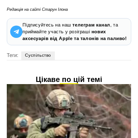
Редакція на сайті Старун Ілона
Підписуйтесь на наш
телеграм канал
, та
приймайте участь у розіграші
нових
аксесуарів від Apple та талонів на паливо!
Теги:
Суспільство
Цікаве по цій темі