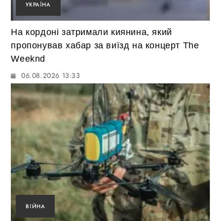
УКРАЇНА
На кордоні затримали киянина, який
пропонував хабар за виїзд на концерт The
Weeknd
06.08.2026 13:33
ВІЙНА