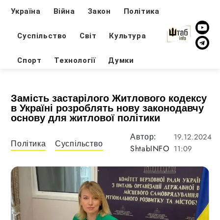
Україна
Війна
Закон
Політика
Суспільство
Світ
Культура
Спорт
Технології
Думки
Замість застарілого Житлового кодексу
в Україні розроблять нову законодавчу
основу для житлової політики
19.12.2024
Автор:
Політика
Суспільство
ShtabINFO
11:09