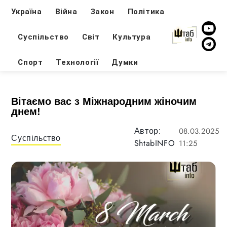
Україна
Війна
Закон
Політика
Суспільство
Світ
Культура
Спорт
Технології
Думки
Вітаємо вас з Міжнародним жіночим
днем!
08.03.2025
Автор:
Суспільство
ShtabINFO
11:25