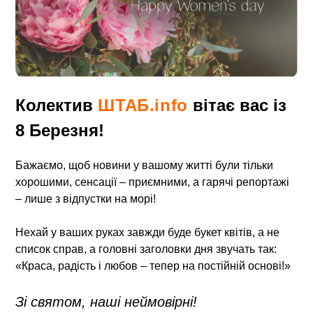
Колектив
ШТАБ.info
вітає вас із
8 Березня!
Бажаємо, щоб новини у вашому житті були тільки
хорошими, сенсації – приємними, а гарячі репортажі
– лише з відпустки на морі!
Нехай у ваших руках завжди буде букет квітів, а не
список справ, а головні заголовки дня звучать так:
«Краса, радість і любов – тепер на постійній основі!»
Зі святом, наші неймовірні!