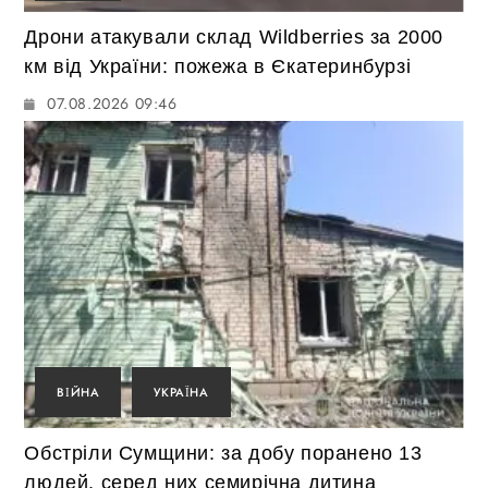
Дрони атакували склад Wildberries за 2000
км від України: пожежа в Єкатеринбурзі
07.08.2026 09:46
ВІЙНА
УКРАЇНА
Обстріли Сумщини: за добу поранено 13
людей, серед них семирічна дитина