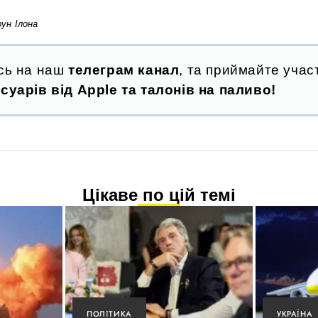
ун Ілона
сь на наш
телеграм канал
, та приймайте участ
суарів від Apple та талонів на паливо!
Цікаве по цій темі
ПОЛІТИКА
УКРАЇНА