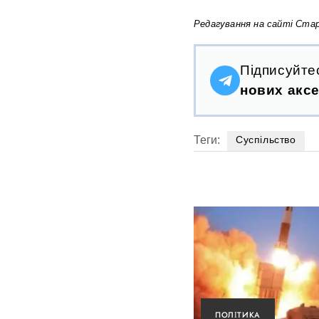
Редагування на сайті Стар
Підписуйте
нових аксе
Теги:
Суспільство
ПОЛІТИКА