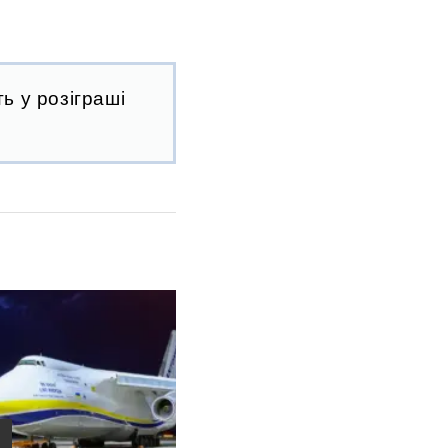
ь у розіграші