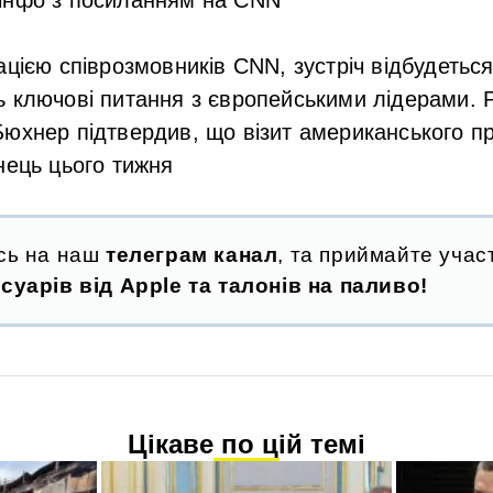
цією співрозмовників CNN, зустріч відбудеться 
 ключові питання з європейськими лідерами. Р
юхнер підтвердив, що візит американського п
нець цього тижня
сь на наш
телеграм канал
, та приймайте участ
суарів від Apple та талонів на паливо!
Цікаве по цій темі