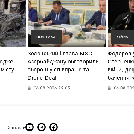
ПОЛІТИКА
ВІЙНА
Зеленський і глава МЗС
Федоров у
оджені
Азербайджану обговорили
Стерненк
місту
оборонну співпрацю та
війни, де
Drone Deal
бачення м
06.08.2026 22:05
06.08.202
Контакти