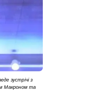
де зустрічі з
ем Макроном та