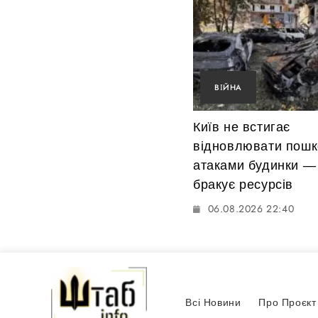
ВІЙНА
Київ не встигає
відновлювати пошк
атаками будинки — 
бракує ресурсів
06.08.2026 22:40
Всі Новини
Про Проєкт