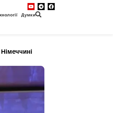
хнології
Думки
 Німеччині