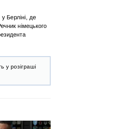
у Берліні, де
ечник німецького
резидента
ь у розіграші