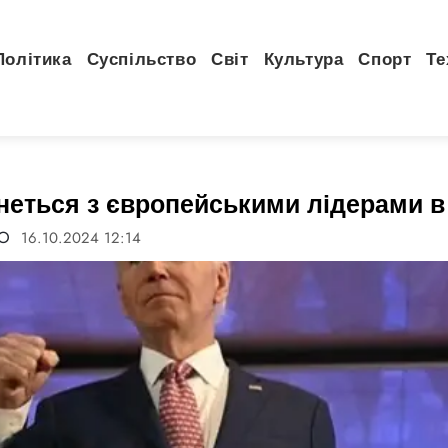
Політика
Суспільство
Світ
Культура
Спорт
Те
неться з європейськими лідерами в
FO
16.10.2024 12:14