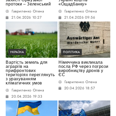
протоки – Зеленський
«Ощадбанку»
Гавриленко Олена
Гавриленко Олена
21.04.2026 10:27
21.04.2026 09:56
УКРАЇНА
ПОЛІТИКА
Вартість земель для
Німеччина викликала
аграріїв на
посла РФ через погрози
прифронтових
виробництву дронів у
територіях переглянуть
ЄС
з урахуванням
Гавриленко Олена
кліматичних умов
20.04.2026 18:57
Гавриленко Олена
20.04.2026 19:33