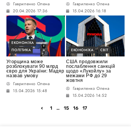
Гавриленко Олена
Гавриленко Олена
20.04.2026 17:36
15.04.2026 16:18
ЕКОНОМІКА
ПОЛІТИКА
ЕКОНОМІКА
СВІТ
Угорщина може
США продовжили
розблокувати 90 млрд
послаблення санкцій
євро для України: Мадяр
щодо «Лукойлу» за
назвав умову
межами РФ до 29
жовтня
Гавриленко Олена
Гавриленко Олена
15.04.2026 15:48
15.04.2026 14:52
1
…
15
16
17