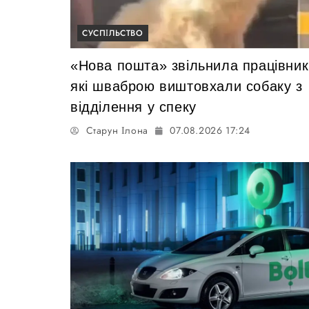
СУСПІЛЬСТВО
«Нова пошта» звільнила працівник
які шваброю виштовхали собаку з
відділення у спеку
Старун Ілона
07.08.2026 17:24