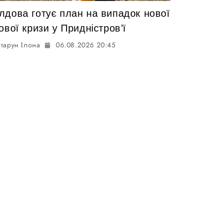
лдова готує план на випадок нової
ової кризи у Придністров’ї
тарун Ілона
06.08.2026 20:45