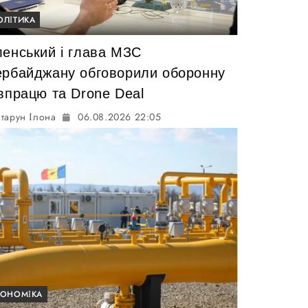
ОЛІТИКА
ленський і глава МЗС
ербайджану обговорили оборонну
івпрацю та Drone Deal
тарун Ілона
06.08.2026 22:05
КОНОМІКА