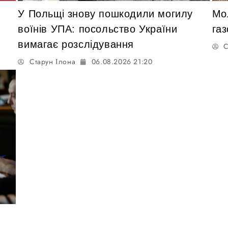
У Польщі знову пошкодили могилу
Мо
воїнів УПА: посольство України
газ
вимагає розслідування
С
Старун Ілона
06.08.2026 21:20