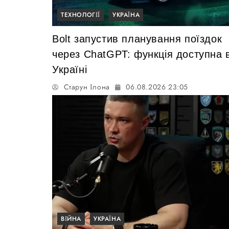
ТЕХНОЛОГІЇ
УКРАЇНА
Bolt запустив планування поїздок
через ChatGPT: функція доступна 
Україні
Старун Ілона
06.08.2026 23:05
ВІЙНА
УКРАЇНА