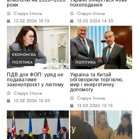
роки
похолодання
Старун Ілона
Старун Ілона
13.02.2026 15:15
13.02.2026 14:30
ЕКОНОМІКА
ПОЛІТИКА
ПОЛІТИКА
ПДВ для ФОП: уряд не
Україна та Китай
подаватиме
обговорили торгівлю,
законопроєкт у лютому
мир і енергетичну
допомогу
Старун Ілона
Старун Ілона
13.02.2026 13:50
13.02.2026 13:15