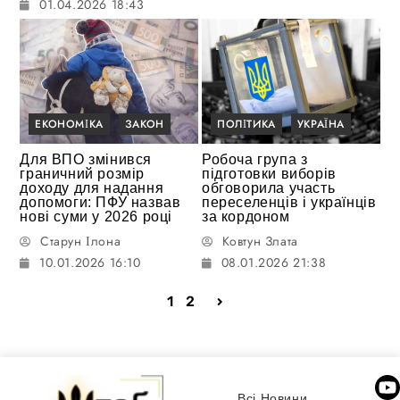
01.04.2026 18:43
ЕКОНОМІКА
ЗАКОН
ПОЛІТИКА
УКРАЇНА
Для ВПО змінився
Робоча група з
граничний розмір
підготовки виборів
доходу для надання
обговорила участь
допомоги: ПФУ назвав
переселенців і українців
нові суми у 2026 році
за кордоном
Старун Ілона
Ковтун Злата
10.01.2026 16:10
08.01.2026 21:38
1
2
Всі Новини