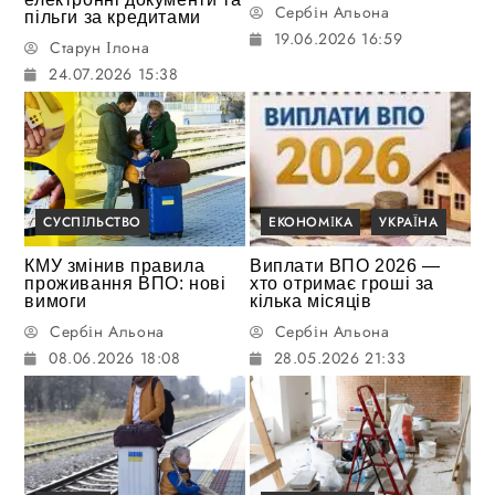
Сербін Альона
пільги за кредитами
19.06.2026 16:59
Старун Ілона
24.07.2026 15:38
СУСПІЛЬСТВО
ЕКОНОМІКА
УКРАЇНА
КМУ змінив правила
Виплати ВПО 2026 —
проживання ВПО: нові
хто отримає гроші за
вимоги
кілька місяців
Сербін Альона
Сербін Альона
08.06.2026 18:08
28.05.2026 21:33