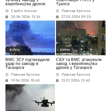
виробництва дронів
Туапсе
Сербін Альона
Павлова Крістіна
20.06.2026 13:36
27.05.2026 09:23
ВІЙНА
ВІЙНА
ВМС ЗСУ підтвердили
СБУ та ВМС атакували
удар по заводу в
завод з виробництва
Таганрозі
дронів у Таганрозі
Павлова Крістіна
Павлова Крістіна
19.04.2026 10:45
13.01.2026 12:40