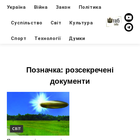
Україна
Війна
Закон
Політика
Суспільство
Світ
Культура
Спорт
Технології
Думки
Позначка:
розсекречені
документи
СВІТ