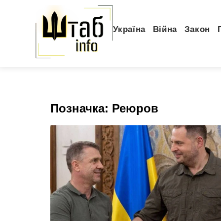
Україна
Війна
Закон
Позначка:
Реюров