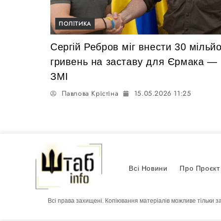
ПОЛІТИКА
Сергій Ребров міг внести 30 мільйо
гривень на заставу для Єрмака —
ЗМІ
Павлова Крістіна
15.05.2026 11:25
Всі Новини
Про Проєкт
Всі права захищені. Копіювання матеріалів можливе тільки з