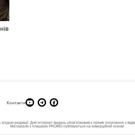
нів
Контакти
а згодою редакції. Для інтернет-видань обовʼязковим є пряме посилання з відк
Матеріали з плашкою PROMO публікуються на комерційній основі.