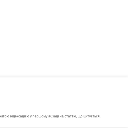
ритою індексацією у першому абзаці на статтю, що цитується.