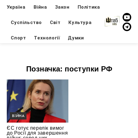
Україна
Війна
Закон
Політика
Суспільство
Світ
Культура
Спорт
Технології
Думки
Позначка:
поступки РФ
ВІЙНА
ЄС готує перелік вимог
до Росії для завершення
війни: серед них —