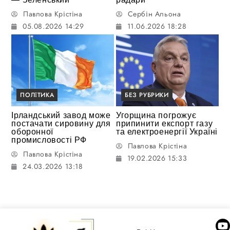
Павлова Крістіна
Сербін Альона
05.08.2026 14:29
11.06.2026 18:28
ПОЛІТИКА
БЕЗ РУБРИКИ
Ірландський завод може
Угорщина погрожує
постачати сировину для
припинити експорт газу
оборонної
та електроенергії Україні
промисловості РФ
Павлова Крістіна
Павлова Крістіна
19.02.2026 15:33
24.03.2026 13:18