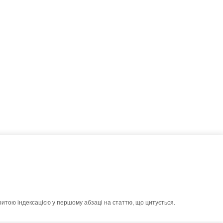
ритою індексацією у першому абзаці на статтю, що цитується.