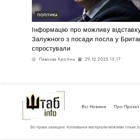
ПОЛІТИКА
Інформацію про можливу відставк
Залужного з посади посла у Британ
спростували
Павлова Крістіна
29.12.2025 15:17
Всі Новини
Про Проєкт
Всі права захищені. Копіювання матеріалів можливе тільки з