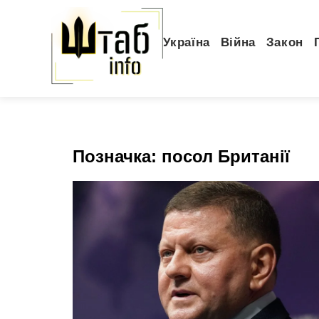
Україна
Війна
Закон
Позначка:
посол Британії