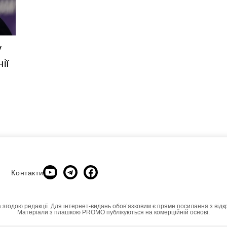
у
ії
Контакти
а згодою редакції. Для інтернет-видань обовʼязковим є пряме посилання з відк
Матеріали з плашкою PROMO публікуються на комерційній основі.