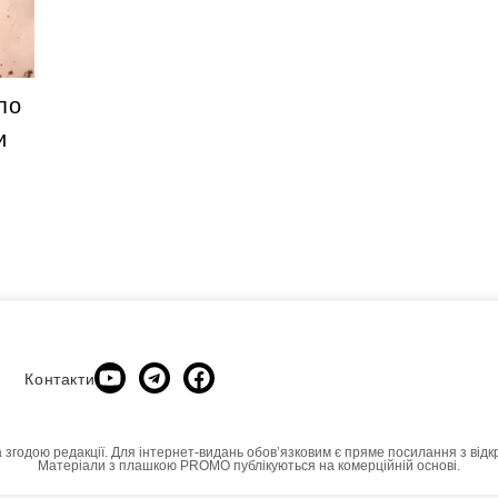
по
и
Контакти
а згодою редакції. Для інтернет-видань обовʼязковим є пряме посилання з відк
Матеріали з плашкою PROMO публікуються на комерційній основі.