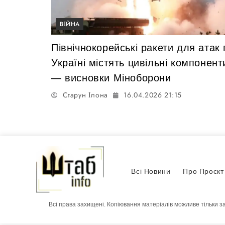
ВІЙНА
Північнокорейські ракети для атак 
Україні містять цивільні компонент
— висновки Міноборони
Старун Ілона
16.04.2026 21:15
Всі Новини
Про Проєкт
Всі права захищені. Копіювання матеріалів можливе тільки з