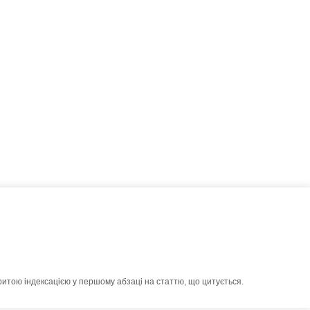
ритою індексацією у першому абзаці на статтю, що цитується.