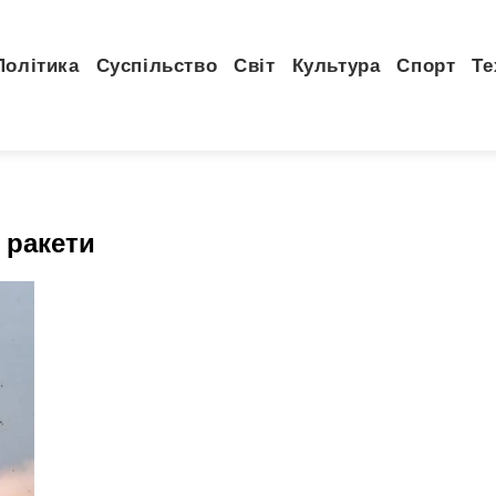
Політика
Суспільство
Світ
Культура
Спорт
Те
 ракети