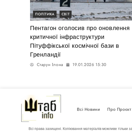
ПОЛІТИКА
СВІТ
Пентагон оголосив про оновлення
критичної інфраструктури
Пітуффікської космічної бази в
Гренландії
Старун Ілона
19.01.2026 15:30
Всі Новини
Про Проєкт
Всі права захищені. Копіювання матеріалів можливе тільки з