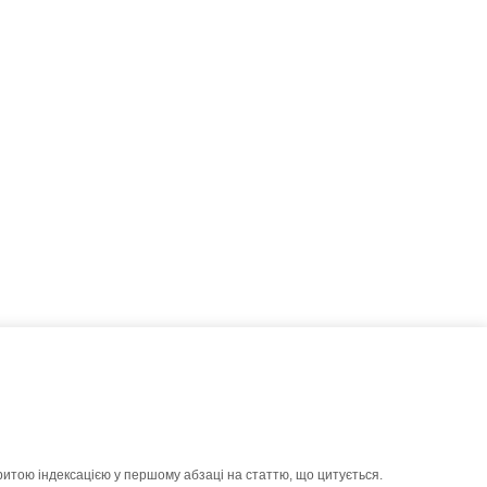
ритою індексацією у першому абзаці на статтю, що цитується.