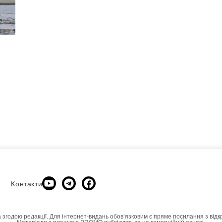
Контакти
а згодою редакції. Для інтернет-видань обовʼязковим є пряме посилання з відк