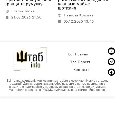
іранця та румунку
човнами майже
щотижня
Старун Ілона
Павлова Крістіна
21.03.2026 21:50
06.12.2025 13:45
Всі Новини
Про Проєкт
Контакти
Всі права захищені. Копіювання матеріалів можливе тільки за згодою
редакції. Для інтернет-видань обовʼязковим є пряме посилання з
відкритою індексацією у першому абзаці на статтю, що цитується.
Матеріали з плашкою PROMO публікуються на комерційній основі.