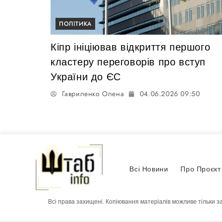
ПОЛІТИКА
Кіпр ініціював відкриття першого
кластеру переговорів про вступ
України до ЄС
Гавриленко Олена
04.06.2026 09:50
Всі Новини
Про Проєкт
Всі права захищені. Копіювання матеріалів можливе тільки з