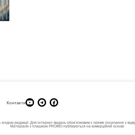
Контакти
а згодою редакції. Для інтернет-видань обовʼязковим є пряме посилання з відк
Матеріали з плашкою PROMO публікуються на комерційній основі.