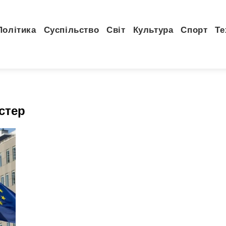
Політика
Суспільство
Світ
Культура
Спорт
Те
стер