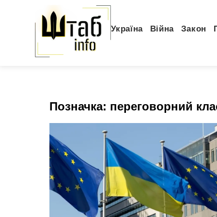
Україна
Війна
Закон
Позначка:
переговорний кла