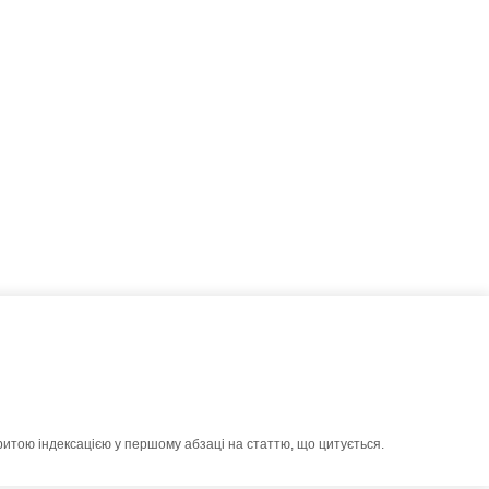
ритою індексацією у першому абзаці на статтю, що цитується.