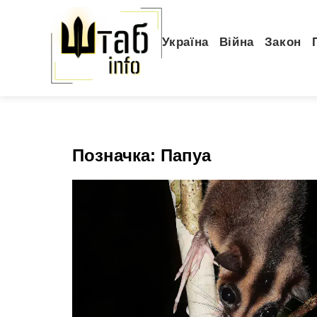
Україна
Війна
Закон
Позначка:
Папуа