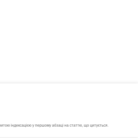
ритою індексацією у першому абзаці на статтю, що цитується.