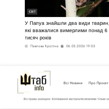
СВІТ
У Папуа знайшли два види тварин
які вважалися вимерлими понад 6
тисяч років
Павлова Крістіна
06.03.2026 19:03
Всі Новини
Про Проєкт
Всі права захищені. Копіювання матеріалів можливе тільки з