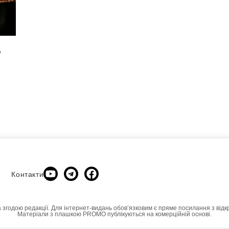
,
Контакти
а згодою редакції. Для інтернет-видань обовʼязковим є пряме посилання з відк
Матеріали з плашкою PROMO публікуються на комерційній основі.