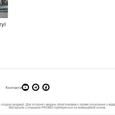
туї
Контакти
а згодою редакції. Для інтернет-видань обовʼязковим є пряме посилання з відк
Матеріали з плашкою PROMO публікуються на комерційній основі.