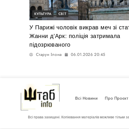
КУЛЬТУРА
СВІТ
У Парижі чоловік викрав меч зі ста
Жанни д’Арк: поліція затримала
підозрюваного
Старун Ілона
06.01.2026 20:45
Всі Новини
Про Проєкт
Всі права захищені. Копіювання матеріалів можливе тільки з