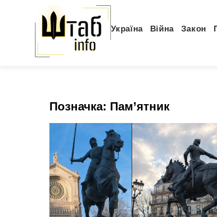
Україна
Війна
Закон
Позначка:
Пам’ятник