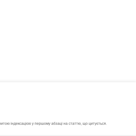
ритою індексацією у першому абзаці на статтю, що цитується.