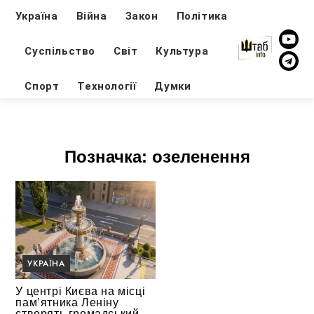
Україна
Війна
Закон
Політика
Суспільство
Світ
Культура
Спорт
Технології
Думки
Позначка:
озеленення
УКРАЇНА
У центрі Києва на місці
пам’ятника Леніну
створять громадський