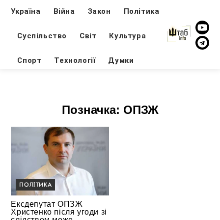
Україна
Війна
Закон
Політика
Суспільство
Світ
Культура
Спорт
Технології
Думки
Позначка:
ОПЗЖ
ПОЛІТИКА
Ексдепутат ОПЗЖ
Христенко після угоди зі
слідством може